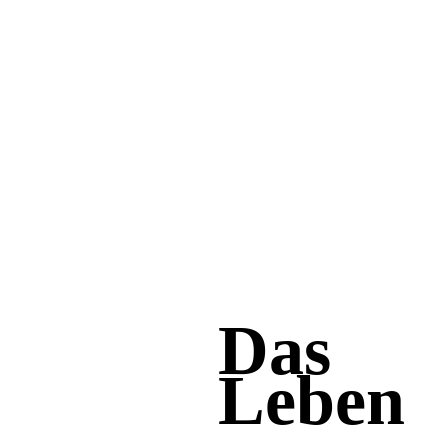
Das
Leben