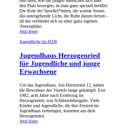
und sieht, wie die jungen Menschen sich über
den Platz bewegen, ist man ganz speziell berührt:
Die Rufe der Sportler*innen, die warme Sonne,
das untergehende Licht, die Ruhe darum herum –
all das verbindet sich zu einer ganz eigenen
Atmosphäre.
Jetzt lesen
Jugendliche im HZR
Jugendhaus Herzogenried
für Jugendliche und junge
Erwachsene
Um das Jugendhaus, Am Herrenried 12, haben
die Bewohner des Viertels lange gekämpft. Erst
1982, acht Jahre nach Erstbezug im
Herzogenried, war Schlüsselübergabe. Viele
Kinder und Jugendliche, die ihre Freizeit im
Jugendhaus verbringen, kommen aus dem
Herzogenried.
Jetzt lesen