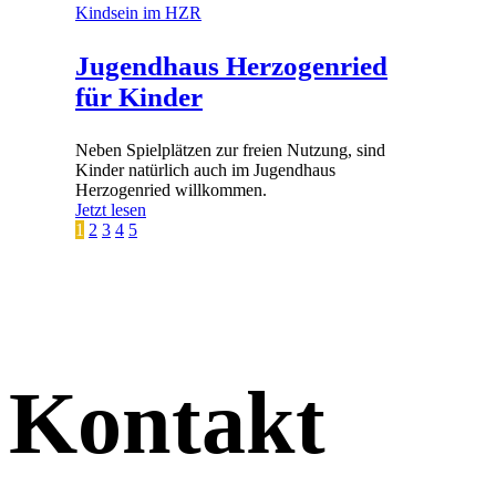
Kindsein im HZR
Jugendhaus Herzogenried
für Kinder
Neben Spielplätzen zur freien Nutzung, sind
Kinder natürlich auch im Jugendhaus
Herzogenried willkommen.
Jetzt lesen
1
2
3
4
5
Kontakt