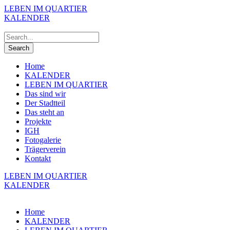
LEBEN IM QUARTIER
KALENDER
Home
KALENDER
LEBEN IM QUARTIER
Das sind wir
Der Stadtteil
Das steht an
Projekte
IGH
Fotogalerie
Trägerverein
Kontakt
LEBEN IM QUARTIER
KALENDER
Home
KALENDER