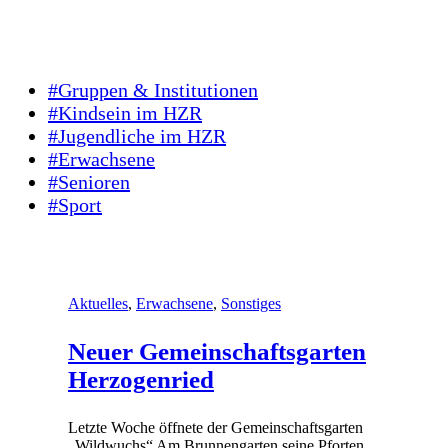
#Gruppen & Institutionen
#Kindsein im HZR
#Jugendliche im HZR
#Erwachsene
#Senioren
#Sport
Aktuelles
,
Erwachsene
,
Sonstiges
Neuer Gemeinschaftsgarten
Herzogenried
Letzte Woche öffnete der Gemeinschaftsgarten
„Wildwuchs“ Am Brunnengarten seine Pforten.