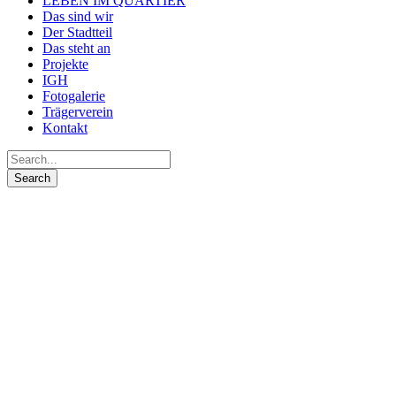
LEBEN IM QUARTIER
Das sind wir
Der Stadtteil
Das steht an
Projekte
IGH
Fotogalerie
Trägerverein
Kontakt