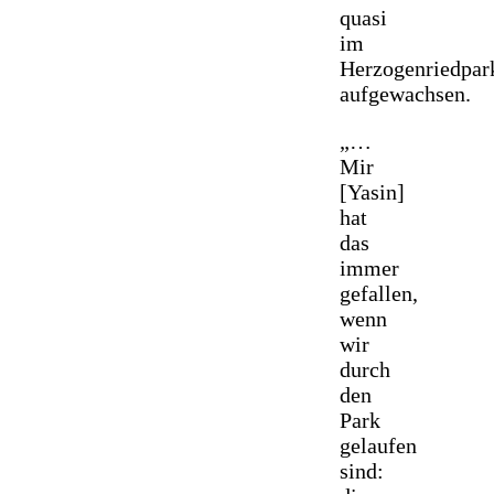
quasi
im
Herzogenriedpar
aufgewachsen.
„…
Mir
[Yasin]
hat
das
immer
gefallen,
wenn
wir
durch
den
Park
gelaufen
sind: