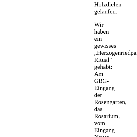
Holzdielen
gelaufen.
Wir
haben
ein
gewisses
„Herzogenriedpa
Ritual“
gehabt:
Am
GBG-
Eingang
der
Rosengarten,
das
Rosarium,
vom
Eingang
Neuer