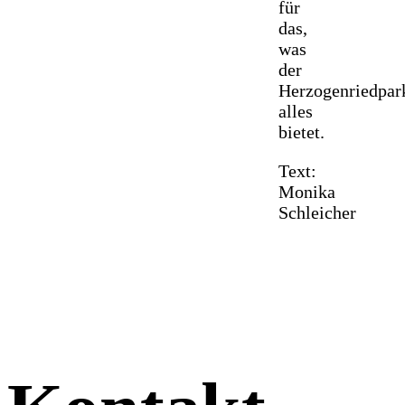
für
das,
was
der
Herzogenriedpar
alles
bietet.
Text:
Monika
Schleicher