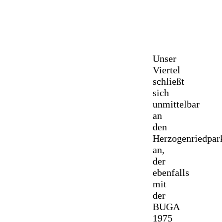
Unser
Viertel
schließt
sich
unmittelbar
an
den
Herzogenriedpar
an,
der
ebenfalls
mit
der
BUGA
1975