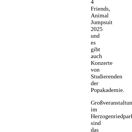
4
Friends,
Animal
Jumpsuit
2025
und
es
gibt
auch
Konzerte
von
Studierenden
der
Popakademie.
Großveranstaltu
im
Herzogenriedpar
sind
das