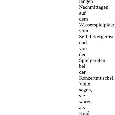
langen
Nachmittagen
auf
dem
Wasserspielplatz
vom
Seilklettergerüst
und
von
den
Spielgeräten
bei
der
Konzertmuschel.
Viele
sagen,
sie
wären
als
Kind