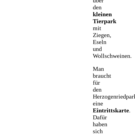
über
den
kleinen
Tierpark
mit
Ziegen,
Eseln
und
Wollschweinen.
Man
braucht
für
den
Herzogenriedpar
eine
Eintrittskarte
.
Dafür
haben
sich