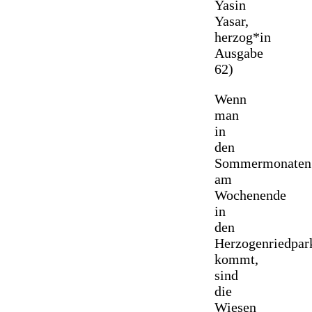
Yasin
Yasar,
herzog*in
Ausgabe
62)
Wenn
man
in
den
Sommermonaten
am
Wochenende
in
den
Herzogenriedpar
kommt,
sind
die
Wiesen