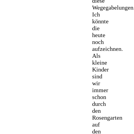
diese
Wegegabelungen
Ich
könnte
die
heute
noch
aufzeichnen.
Als
kleine
Kinder
sind
wir
immer
schon
durch
den
Rosengarten
auf
den