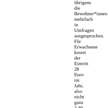
übrigens
die
Bewohner*innen
mehrfach
in
Umfragen
ausgesprochen.
Für
Erwachsene
kostet
der
Eintritt
28
Euro
im
Jahr,
also
nicht
ganz
2,40