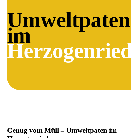
Umweltpaten
im
Herzogenried
Genug vom Müll – Umweltpaten im