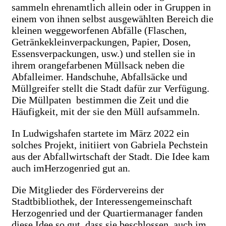
sammeln ehrenamtlich allein oder in Gruppen in
einem von ihnen selbst ausgewählten Bereich die
kleinen weggeworfenen Abfälle (Flaschen,
Getränkekleinverpackungen, Papier, Dosen,
Essensverpackungen, usw.) und stellen sie in
ihrem orangefarbenen Müllsack neben die
Abfalleimer. Handschuhe, Abfallsäcke und
Müllgreifer stellt die Stadt dafür zur Verfügung.
Die Müllpaten bestimmen die Zeit und die
Häufigkeit, mit der sie den Müll aufsammeln.
In Ludwigshafen startete im März 2022 ein
solches Projekt, initiiert von Gabriela Pechstein
aus der Abfallwirtschaft der Stadt. Die Idee kam
auch imHerzogenried gut an.
Die Mitglieder des Fördervereins der
Stadtbibliothek, der Interessengemeinschaft
Herzogenried und der Quartiermanager fanden
diese Idee so gut, dass sie beschlossen, auch im