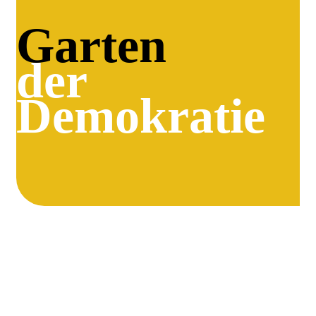
Garten
der
Demokratie