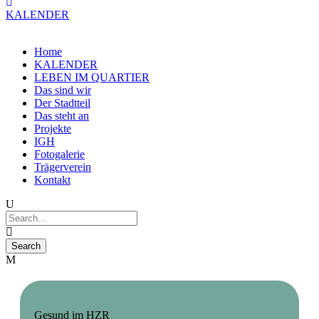
KALENDER
Home
KALENDER
LEBEN IM QUARTIER
Das sind wir
Der Stadtteil
Das steht an
Projekte
IGH
Fotogalerie
Trägerverein
Kontakt
Gesund im HZR