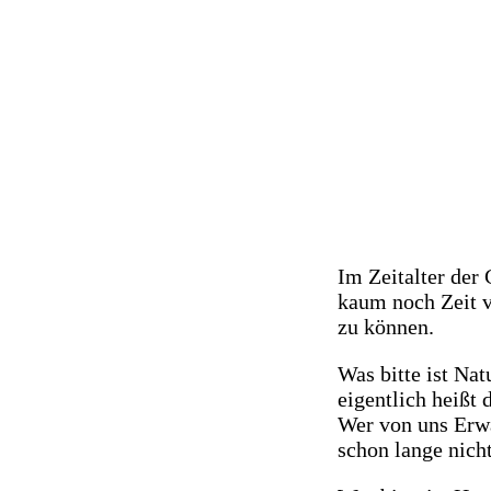
Kunst und Natu
Im Zeitalter der
kaum noch Zeit 
zu können.
Was bitte ist Na
eigentlich heißt 
Wer von uns Erwa
schon lange nich