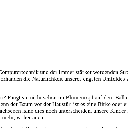
r
 Computertechnik und der immer stärker werdenden Stre
vorhanden die Natürlichkeit unseres engsten Umfelde
tur? Fängt sie nicht schon im Blumentopf auf dem Balk
denn der Baum vor der Haustür, ist es eine Birke oder e
chsenen kann dies noch unterscheiden, unsere Kinder
t mehr, woher auch.