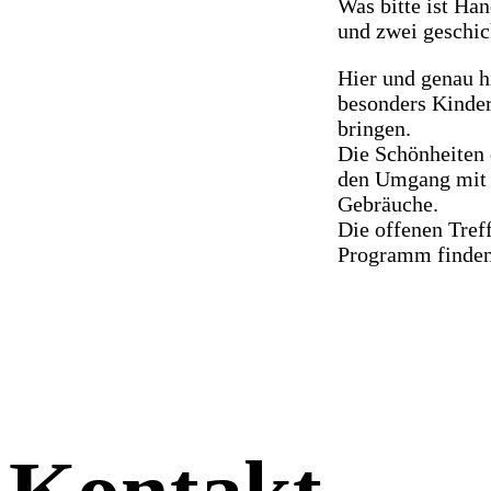
Was bitte ist Ha
und zwei geschic
Hier und genau hi
besonders Kinder
bringen.
Die Schönheiten 
den Umgang mit 
Gebräuche.
Die offenen Tref
Programm finden