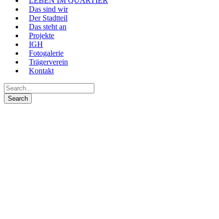
LEBEN IM QUARTIER
Das sind wir
Der Stadtteil
Das steht an
Projekte
IGH
Fotogalerie
Trägerverein
Kontakt