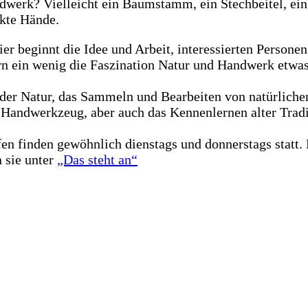
ndwerk? Vielleicht ein Baumstamm, ein Stechbeitel, e
kte Hände.
er beginnt die Idee und Arbeit, interessierten Persone
n ein wenig die Faszination Natur und Handwerk etwas
der Natur, das Sammeln und Bearbeiten von natürliche
Handwerkzeug, aber auch das Kennenlernen alter Trad
fen finden gewöhnlich dienstags und donnerstags statt.
 sie unter
„Das steht an“